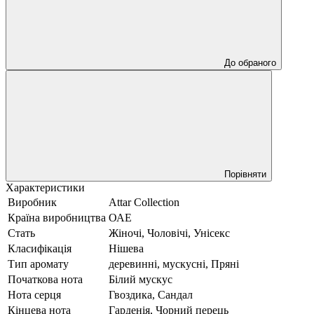
До обраного
Порівняти
Характеристики
Виробник
Attar Collection
Країна виробництва
ОАЕ
Стать
Жіночі, Чоловічі, Унісекс
Класифікація
Нішева
Тип аромату
деревинні, мускусні, Пряні
Початкова нота
Білий мускус
Нота серця
Гвоздика, Сандал
Кінцева нота
Гарденія, Чорний перець