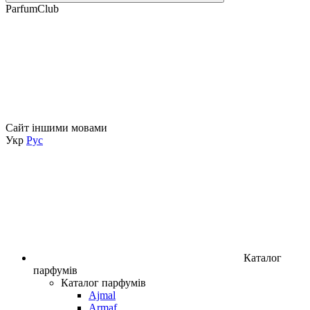
ParfumClub
Сайт іншими мовами
Укр
Рус
Каталог
парфумів
Каталог парфумів
Ajmal
Armaf