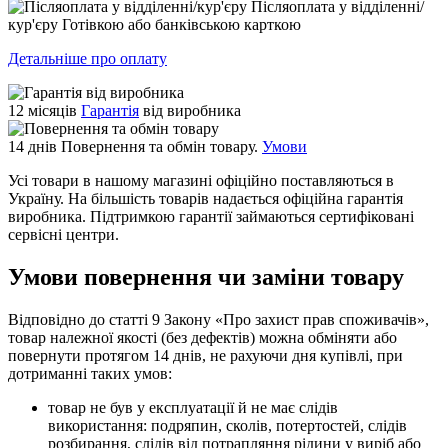
Післяоплата у відділенні/
кур'єру
Готівкою або банківською карткою
Детальніше про оплату
12 місяців
Гарантія
від виробника
14 днів
Повернення та обмін товару.
Умови
Усі товари в нашому магазині офіційно поставляються в
Україну. На більшість товарів надається офіційна гарантія
виробника. Підтримкою гарантії займаються сертифіковані
сервісні центри.
Умови повернення чи заміни товару
Відповідно до статті 9 Закону «Про захист прав споживачів»,
товар належної якості (без дефектів) можна обміняти або
повернути протягом 14 днів, не рахуючи дня купівлі, при
дотриманні таких умов:
товар не був у експлуатації й не має слідів
використання: подряпин, сколів, потертостей, слідів
розбирання, слідів від потрапляння рідини у виріб або