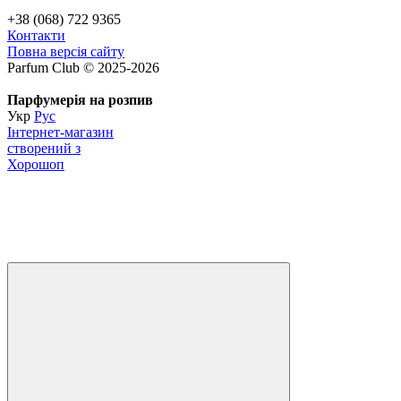
+38 (068) 722 9365
Контакти
Повна версія сайту
Parfum Club © 2025-2026
Парфумерія на розпив
Укр
Рус
Інтернет-магазин
створений з
Хорошоп