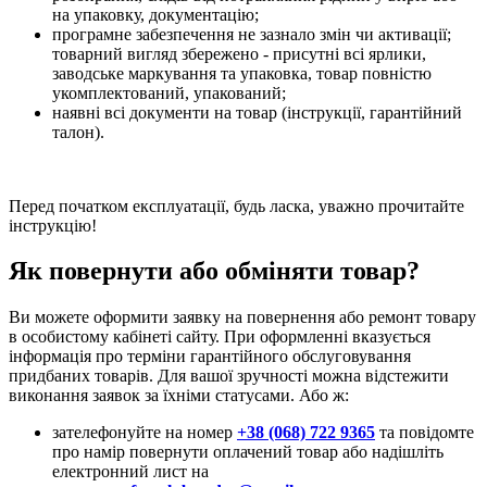
на упаковку, документацію;
програмне забезпечення не зазнало змін чи активації;
товарний вигляд збережено - присутні всі ярлики,
заводське маркування та упаковка, товар повністю
укомплектований, упакований;
наявні всі документи на товар (інструкції, гарантійний
талон).
Перед початком експлуатації, будь ласка, уважно прочитайте
інструкцію!
Як повернути або обміняти товар?
Ви можете оформити заявку на повернення або ремонт товару
в особистому кабінеті сайту. При оформленні вказується
інформація про терміни гарантійного обслуговування
придбаних товарів. Для вашої зручності можна відстежити
виконання заявок за їхніми статусами. Або ж:
зателефонуйте на номер
+38 (068) 722 9365
та повідомте
про намір повернути оплачений товар або надішліть
електронний лист на