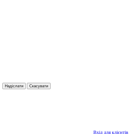
Надіслати
Скасувати
Вхід для клієнтів