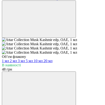
Обʼєм флакону
1 мл
2 мл
3 мл
5 мл
10 мл
20 мл
В наявності
48 грн