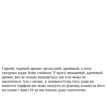
Гарний, чудовий аромат, мускусний, кремовий, а нота
гвоздики надає йому глибини. У нього звикаючий, кремовий
аромат, він не сильно виділяється, але я не можу їм
насититися. Але є нюанс, в залежності від того, куди ви
нанесете парфюм він може пахнути по різному, я нанесла його
на сукню і через 10 хв він пахнув дуже синтетично