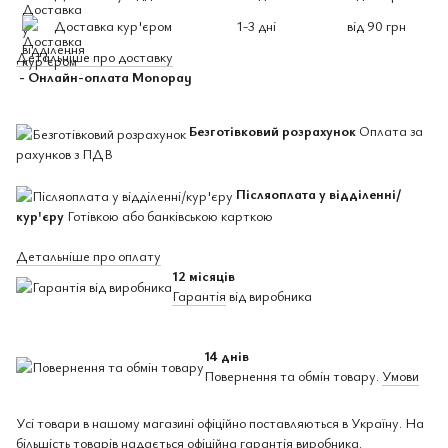
Доставка кур'єром
1-3 дні
від 90 грн
Детальніше про доставку
- Онлайн-оплата Monopay
Безготівковий розрахунок
Оплата за
рахунков з ПДВ
Післяоплата у відділенні/
кур'єру
Готівкою або банківською карткою
Детальніше про оплату
12 місяців
Гарантія
від виробника
14 днів
Повернення та обмін товару.
Умови
Усі товари в нашому магазині офіційно поставляються в Україну. На
більшість товарів надається офіційна гарантія виробника.