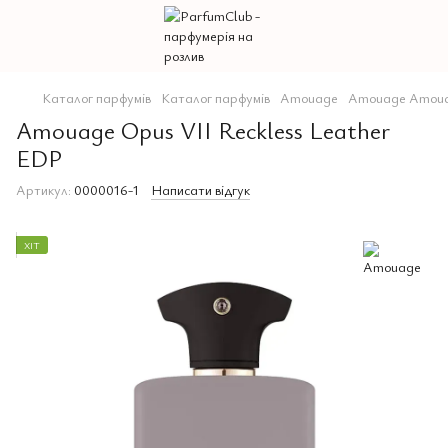
Каталог парфумів
Каталог парфумів
Amouage
Amouage Amou
Amouage Opus VII Reckless Leather
EDP
Артикул:
0000016-1
Написати відгук
ХІТ