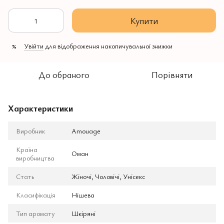
Купити
Увійти
для відображення накопичувальної знижки
%
До обраного
Порівняти
Характеристики
Виробник
Amouage
Країна
Оман
виробництва
Стать
Жіночі, Чоловічі, Унісекс
Класифікація
Нішева
Тип аромату
Шкіряні