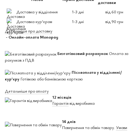
доставки
Доставка у відділення
1-3 дні
від 60 грн
Доставка кур'єром
1-3 дні
від 90 грн
Детальніше про доставку
- Онлайн-оплата Monopay
Безготівковий розрахунок
Оплата за
рахунков з ПДВ
Післяоплата у відділенні/
кур'єру
Готівкою або банківською карткою
Детальніше про оплату
12 місяців
Гарантія
від виробника
14 днів
Повернення та обмін товару.
Умови