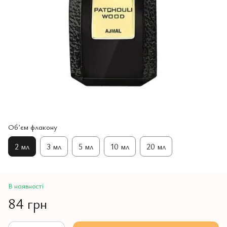
Обʼєм флакону
2 мл
3 мл
5 мл
10 мл
20 мл
В наявності
84 грн